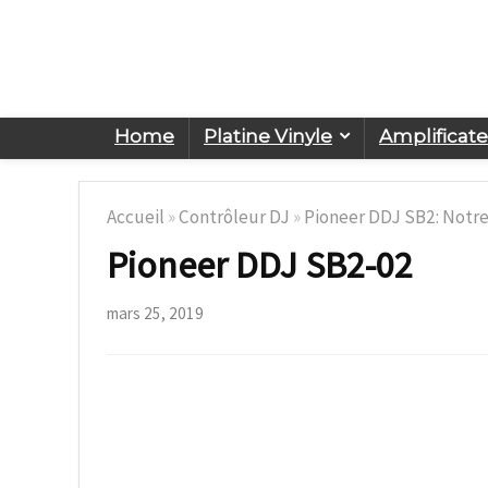
Home
Platine Vinyle
Amplificat
Accueil
»
Contrôleur DJ
»
Pioneer DDJ SB2: Notre
Pioneer DDJ SB2-02
mars 25, 2019