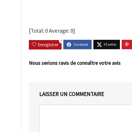
[Total:
0
Average:
0
]
0
Enregistrer
Nous serions ravis de connaître votre avis
LAISSER UN COMMENTAIRE