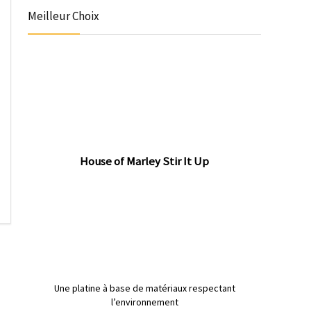
Meilleur Choix
House of Marley Stir It Up
Une platine à base de matériaux respectant
l’environnement