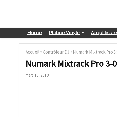
Home
Platine Vinyle
Amplificat
Accueil
»
Contrôleur DJ
»
Numark Mixtrack Pro 3: 
Numark Mixtrack Pro 3-
mars 13, 2019