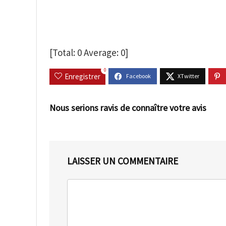
[Total:
0
Average:
0
]
0
Enregistrer
Nous serions ravis de connaître votre avis
LAISSER UN COMMENTAIRE