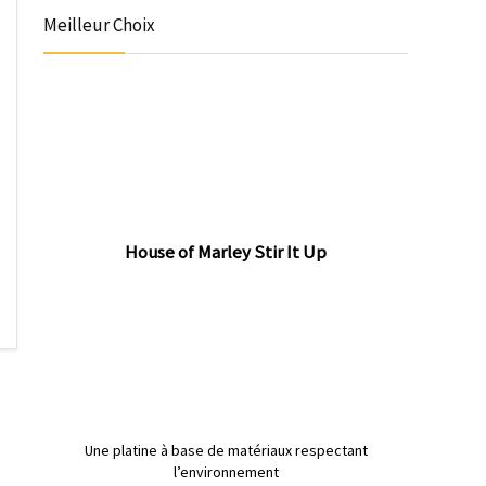
Meilleur Choix
House of Marley Stir It Up
Une platine à base de matériaux respectant
l’environnement