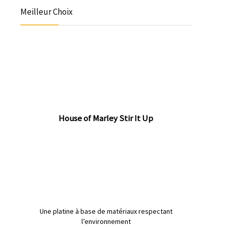
Meilleur Choix
House of Marley Stir It Up
Une platine à base de matériaux respectant
l’environnement