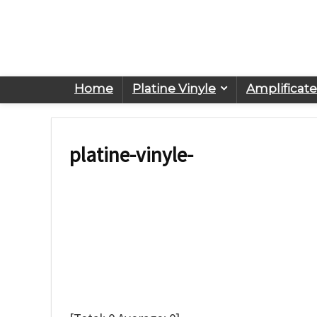
Home
Platine Vinyle
Amplificat
platine-vinyle-