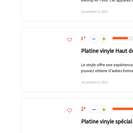
Reloop RP7000. Cet appareil asso
novembre 4, 2021
1
Platine vinyle Haut 
Le vinyle offre une expérience
pouvez obtenir d’autres format
novembre 5, 2021
2
Platine vinyle spécia