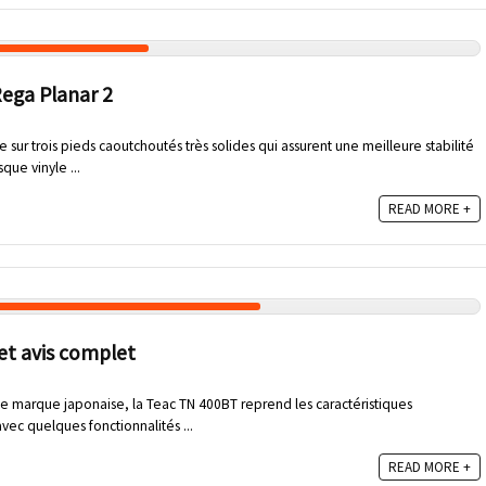
 Rega Planar 2
 sur trois pieds caoutchoutés très solides qui assurent une meilleure stabilité
que vinyle ...
READ MORE +
et avis complet
nde marque japonaise, la Teac TN 400BT reprend les caractéristiques
vec quelques fonctionnalités ...
READ MORE +