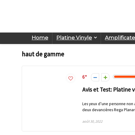
Home
Platine Vinyle
Amplificat
haut de gamme
6
Avis et Test: Platine 
Les yeux d’une personne non av
deux devancières Rega Planar 1
août 30, 2022