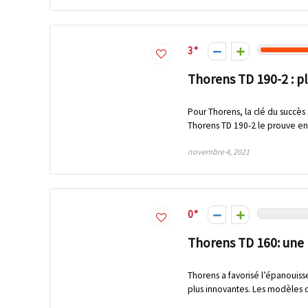
3
Thorens TD 190-2 : pl
Pour Thorens, la clé du succès 
Thorens TD 190-2 le prouve en 
novembre 4, 2021
0
Thorens TD 160: une 
Thorens a favorisé l’épanouiss
plus innovantes. Les modèles de