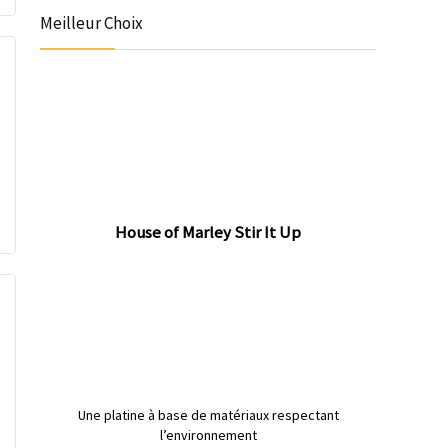
Meilleur Choix
House of Marley Stir It Up
Une platine à base de matériaux respectant
l’environnement