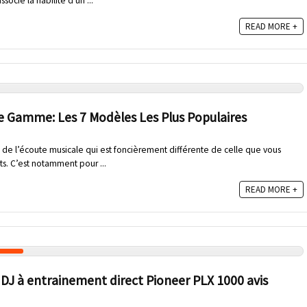
cie la fiabilité d'un ...
READ MORE +
de Gamme: Les 7 Modèles Les Plus Populaires
 de l’écoute musicale qui est foncièrement différente de celle que vous
s. C’est notamment pour ...
READ MORE +
l DJ à entrainement direct Pioneer PLX 1000 avis