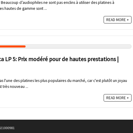
 Beaucoup d’audiophiles ne sont pas enclins à utiliser des platines à
nes hautes de gamme sont ...
READ MORE +
a LP 5: Prix modéré pour de hautes prestations |
as l'une des platines les plus populaires du marché, car c'est plutôt un joyau
st très nouveau ...
READ MORE +
4021000981