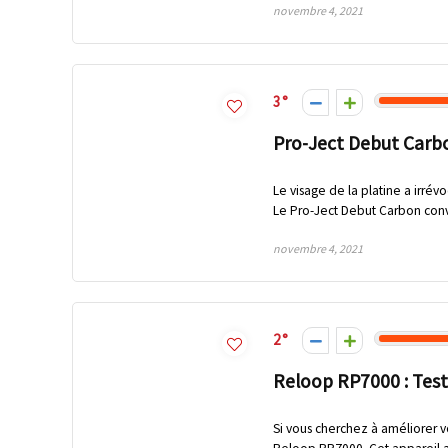
novembre 4, 2021
3
Pro-Ject Debut Carbo
Le visage de la platine a irré
Le Pro-Ject Debut Carbon convi
novembre 4, 2021
2
Reloop RP7000 : Test
Si vous cherchez à améliorer 