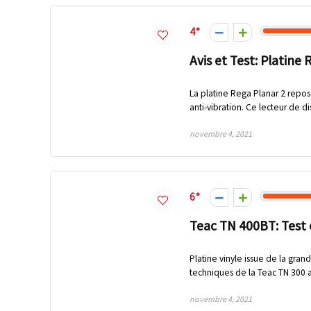
4
Avis et Test: Platine
La platine Rega Planar 2 repose
anti-vibration. Ce lecteur de dis
novembre 4, 2021
6
Teac TN 400BT: Test 
Platine vinyle issue de la gra
techniques de la Teac TN 300 a
novembre 4, 2021