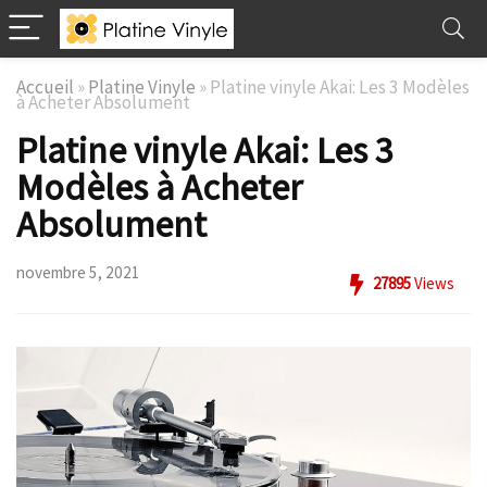
Accueil
»
Platine Vinyle
»
Platine vinyle Akai: Les 3 Modèles
à Acheter Absolument
Platine vinyle Akai: Les 3
Modèles à Acheter
Absolument
novembre 5, 2021
27895
Views