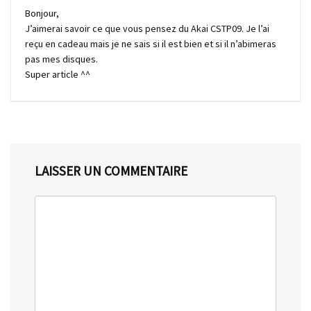
Bonjour,
J’aimerai savoir ce que vous pensez du Akai CSTP09. Je l’ai
reçu en cadeau mais je ne sais si il est bien et si il n’abimeras
pas mes disques.
Super article ^^
LAISSER UN COMMENTAIRE