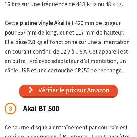
16 bits sur une fréquence de 44.1 kHz ou 48 kHz.
Cette
platine vinyle Akai
fait 420 mm de largeur
pour 357 mm de longueur et 117 mm de hauteur.
Elle pèse 2.8 kg et fonctionne sur une alimentation
en courant continu de 12 V à 0.5 A. Cet appareil est
en outre livré avec adaptateur d’alimentation, un
câble USB et une cartouche CR250 de rechange.
Vérifier le prix sur Amazon
Akai BT 500
3
Ce tourne-disque à entraînement par courroie est
doté de la connectivité Bluetooth. Il peut ainsi être