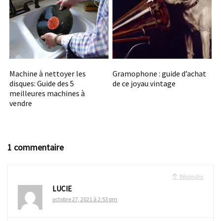
Machine à nettoyer les
Gramophone : guide d’achat
disques: Guide des 5
de ce joyau vintage
meilleures machines à
vendre
1 commentaire
Répondre
LUCIE
octobre 27, 2021 à 2:53 pm