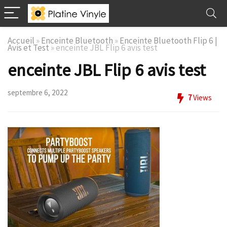
Accueil
»
Enceinte Bluetooth
»
Enceinte Bluetooth Flip 6 |
Avis et Test
»
enceinte JBL Flip 6 avis test
enceinte JBL Flip 6 avis test
septembre 6, 2022
7
Views