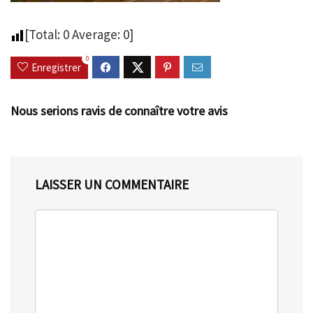
[Total:
0
Average:
0
]
0
Enregistrer
Nous serions ravis de connaître votre avis
LAISSER UN COMMENTAIRE